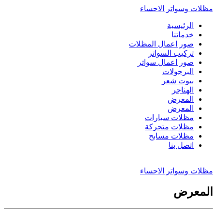
مظلات وسواتر الاحساء
الرئيسية
خدماتنا
صور اعمال المظلات
تركيب السواتر
صور اعمال سواتر
البرجولات
بيوت شعر
الهناجر
المعرض
المعرض
مظلات سيارات
مظلات متحركة
مظلات مسابح
اتصل بنا
مظلات وسواتر الاحساء
المعرض