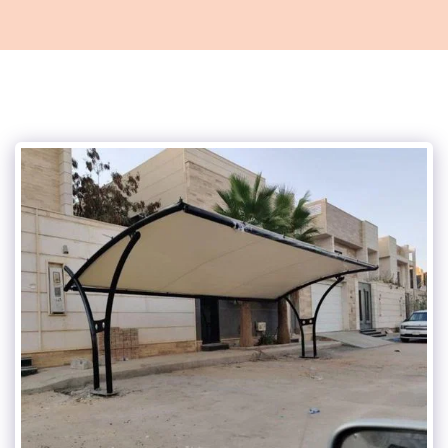
مظلات وسواتر الاحساء